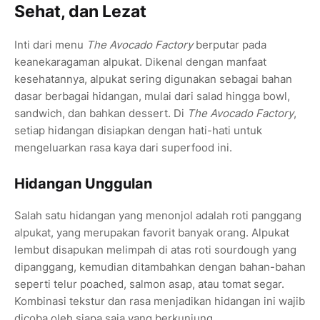
Sehat, dan Lezat
Inti dari menu
The Avocado Factory
berputar pada
keanekaragaman alpukat. Dikenal dengan manfaat
kesehatannya, alpukat sering digunakan sebagai bahan
dasar berbagai hidangan, mulai dari salad hingga bowl,
sandwich, dan bahkan dessert. Di
The Avocado Factory
,
setiap hidangan disiapkan dengan hati-hati untuk
mengeluarkan rasa kaya dari superfood ini.
Hidangan Unggulan
Salah satu hidangan yang menonjol adalah roti panggang
alpukat, yang merupakan favorit banyak orang. Alpukat
lembut disapukan melimpah di atas roti sourdough yang
dipanggang, kemudian ditambahkan dengan bahan-bahan
seperti telur poached, salmon asap, atau tomat segar.
Kombinasi tekstur dan rasa menjadikan hidangan ini wajib
dicoba oleh siapa saja yang berkunjung.