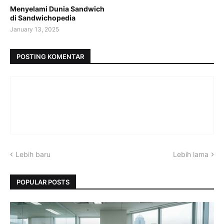
Menyelami Dunia Sandwich
di Sandwichopedia
January 13, 2025
POSTING KOMENTAR
Lebih baru
Lebih lama
POPULAR POSTS