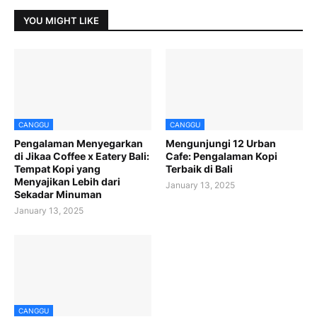
YOU MIGHT LIKE
CANGGU
CANGGU
Pengalaman Menyegarkan
Mengunjungi 12 Urban
di Jikaa Coffee x Eatery Bali:
Cafe: Pengalaman Kopi
Tempat Kopi yang
Terbaik di Bali
Menyajikan Lebih dari
January 13, 2025
Sekadar Minuman
January 13, 2025
CANGGU