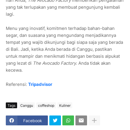
hari Anda,
The Avocado Factory
memberikan pengalaman
yang tak terlupakan yang membuat pengunjung kembali
lagi.
Menu yang inovatif, komitmen terhadap bahan-bahan
segar, dan suasana yang mengundang menjadikannya
tempat yang wajib dikunjungi bagi siapa saja yang berada
di Bali. Jadi, ketika Anda berada di Canggu, pastikan
untuk mampir dan menikmati hidangan berbasis alpukat
yang lezat di
The Avocado Factory
. Anda tidak akan
kecewa.
Referensi:
Tripadvisor
Tags
Canggu
coffeshop
Kuliner
Facebook