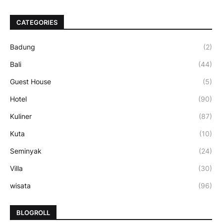
CATEGORIES
Badung
(2)
Bali
(44)
Guest House
(5)
Hotel
(90)
Kuliner
(87)
Kuta
(10)
Seminyak
(24)
Villa
(30)
wisata
(96)
BLOGROLL