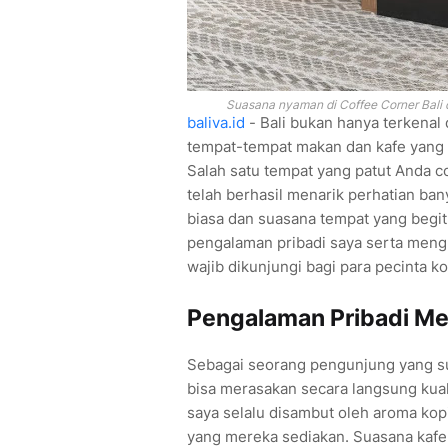
Suasana nyaman di Coffee Corner Bali de
baliva.id
- Bali bukan hanya terkenal
tempat-tempat makan dan kafe yang
Salah satu tempat yang patut Anda 
telah berhasil menarik perhatian ban
biasa dan suasana tempat yang begitu
pengalaman pribadi saya serta men
wajib dikunjungi bagi para pecinta ko
Pengalaman Pribadi Men
Sebagai seorang pengunjung yang s
bisa merasakan secara langsung kuali
saya selalu disambut oleh aroma kopi
yang mereka sediakan. Suasana kafe