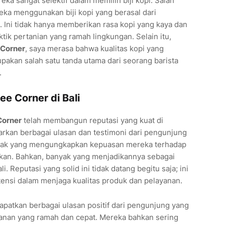
a sangat selektif dalam memilih biji kopi. Salah
eka menggunakan biji kopi yang berasal dari
. Ini tidak hanya memberikan rasa kopi yang kaya dan
tik pertanian yang ramah lingkungan. Selain itu,
 Corner
, saya merasa bahwa kualitas kopi yang
upakan salah satu tanda utama dari seorang barista
.
ee Corner di Bali
Corner
telah membangun reputasi yang kuat di
sarkan berbagai ulasan dan testimoni dari pengunjung
yak yang mengungkapkan kepuasan mereka terhadap
rikan. Bahkan, banyak yang menjadikannya sebagai
. Reputasi yang solid ini tidak datang begitu saja; ini
stensi dalam menjaga kualitas produk dan pelayanan.
patkan berbagai ulasan positif dari pengunjung yang
nan yang ramah dan cepat. Mereka bahkan sering