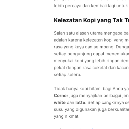
lebih percaya dan kembali lagi untuk
Kelezatan Kopi yang Tak T
Salah satu alasan utama mengapa ba
adalah karena kelezatan kopi yang mer
rasa yang kaya dan seimbang. Dengan 
setiap pengunjung dapat menemukan 
menyukai kopi yang lebih ringan deng
pekat dengan rasa cokelat dan kaca
setiap selera.
Tidak hanya kopi hitam, bagi Anda y
Corner
juga menyajikan berbagai jen
white
dan
latte
. Setiap cangkirnya s
susu yang digunakan juga berkualitas
yang nikmat.