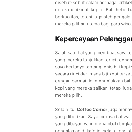
disebut-sebut dalam berbagai artikel
untuk menikmati kopi di Bali. Keberh
berkualitas, tetapi juga oleh pengal
mereka pilihan utama bagi para wisa
Kepercayaan Pelanggan
Salah satu hal yang membuat saya t
yang mereka tunjukkan terkait dengan
saya bertanya tentang jenis biji kop
secara rinci dari mana biji kopi ter
dengan cermat. Ini menunjukkan ba
kopi yang mereka sajikan, tetapi juga
mereka pilih.
Selain itu,
Coffee Corner
juga menawa
yang diberikan. Saya merasa bahwa 
yang dibayar, yang menambah tingkat
pengalaman di kafe ini selalu konsis