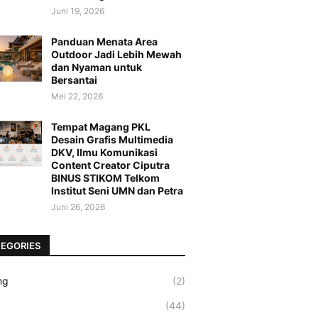
Juni 19, 2026
Panduan Menata Area
Outdoor Jadi Lebih Mewah
dan Nyaman untuk
Bersantai
Mei 22, 2026
Tempat Magang PKL
Desain Grafis Multimedia
DKV, Ilmu Komunikasi
Content Creator Ciputra
BINUS STIKOM Telkom
Institut Seni UMN dan Petra
Juni 26, 2026
EGORIES
ng
(2)
(44)