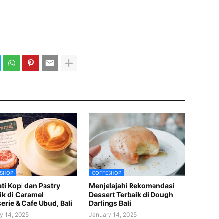
SHOP
COFFESHOP
ti Kopi dan Pastry
Menjelajahi Rekomendasi
ik di Caramel
Dessert Terbaik di Dough
serie & Cafe Ubud, Bali
Darlings Bali
y 14, 2025
January 14, 2025