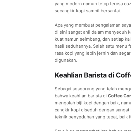
yang modern namun tetap terasa co
secangkir kopi sambil bersantai.
Apa yang membuat pengalaman saya 
di sini sangat ahli dalam menyeduh k
kuat namun seimbang, dan setiap ka
hasil seduhannya. Salah satu menu f
rasa kopi yang lebih jernih dan segar
digunakan.
Keahlian Barista di Cof
Sebagai seseorang yang telah mengun
bahwa keahlian barista di
Coffee Co
mengolah biji kopi dengan baik, nam
cangkir kopi diseduh dengan sangat t
teknik penyeduhan yang tepat, baik