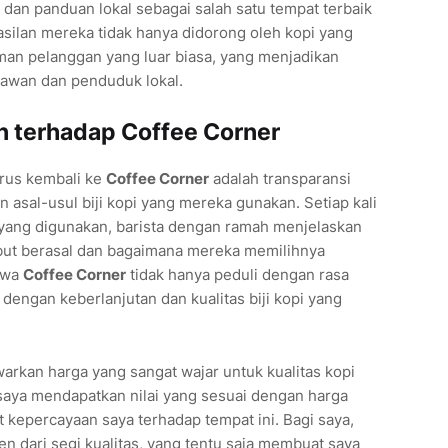
 dan panduan lokal sebagai salah satu tempat terbaik
asilan mereka tidak hanya didorong oleh kopi yang
aman pelanggan yang luar biasa, yang menjadikan
tawan dan penduduk lokal.
 terhadap Coffee Corner
erus kembali ke
Coffee Corner
adalah transparansi
 asal-usul biji kopi yang mereka gunakan. Setiap kali
i yang digunakan, barista dengan ramah menjelaskan
sebut berasal dan bagaimana mereka memilihnya
hwa
Coffee Corner
tidak hanya peduli dengan rasa
 dengan keberlanjutan dan kualitas biji kopi yang
rkan harga yang sangat wajar untuk kualitas kopi
saya mendapatkan nilai yang sesuai dengan harga
 kepercayaan saya terhadap tempat ini. Bagi saya,
ten dari segi kualitas, yang tentu saja membuat saya