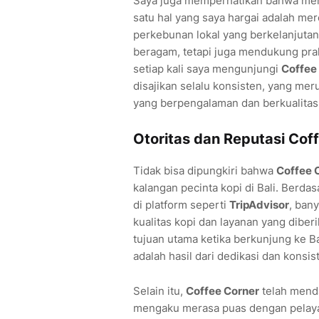
Saya juga memperhatikan bahwa merek
satu hal yang saya hargai adalah mer
perkebunan lokal yang berkelanjutan
beragam, tetapi juga mendukung prak
setiap kali saya mengunjungi
Coffee
disajikan selalu konsisten, yang mer
yang berpengalaman dan berkualitas
Otoritas dan Reputasi Coff
Tidak bisa dipungkiri bahwa
Coffee 
kalangan pecinta kopi di Bali. Berda
di platform seperti
TripAdvisor
, ban
kualitas kopi dan layanan yang dibe
tujuan utama ketika berkunjung ke Bali
adalah hasil dari dedikasi dan konsi
Selain itu,
Coffee Corner
telah menda
mengaku merasa puas dengan pelaya