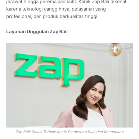
jerawat hingga peremajaan kulit. Klinik Zap Bali dikenal
karena teknologi canggihnya, pelayanan yang
profesional, dan produk berkualitas tinggi.
Layanan Unggulan Zap Bali
Zap Bali: Solusi Terbaik untuk Perawatan Kulit dan Kecantikan