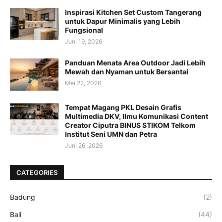
Inspirasi Kitchen Set Custom Tangerang
untuk Dapur Minimalis yang Lebih
Fungsional
Juni 19, 2026
Panduan Menata Area Outdoor Jadi Lebih
Mewah dan Nyaman untuk Bersantai
Mei 22, 2026
Tempat Magang PKL Desain Grafis
Multimedia DKV, Ilmu Komunikasi Content
Creator Ciputra BINUS STIKOM Telkom
Institut Seni UMN dan Petra
Juni 26, 2026
CATEGORIES
Badung
(2)
Bali
(44)