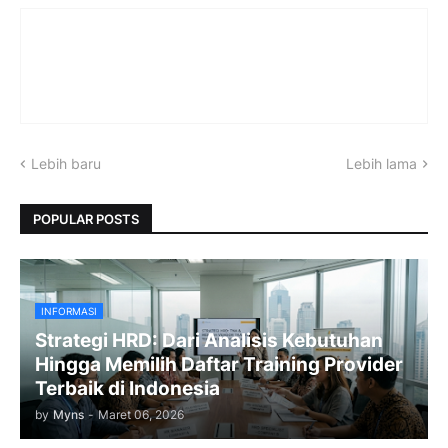
Lebih baru
Lebih lama
POPULAR POSTS
INFORMASI
Strategi HRD: Dari Analisis Kebutuhan
Hingga Memilih Daftar Training Provider
Terbaik di Indonesia
by
Myns
-
Maret 06, 2026