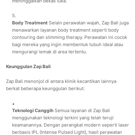
meninggalkan bekas luka.
Body Treatment
Selain perawatan wajah, Zap Bali juga
menawarkan layanan body treatment seperti body
contouring dan slimming therapy. Perawatan ini cocok
bagi mereka yang ingin membentuk tubuh ideal atau
mengurangi lemak di area tertentu.
Keunggulan Zap Bali
Zap Bali menonjol di antara klinik kecantikan lainnya
berkat beberapa keunggulan berikut:
Teknologi Canggih
Semua layanan di Zap Bali
menggunakan teknologi terkini yang telah teruji
keamanannya. Dengan perangkat modern seperti laser
berbasis IPL (Intense Pulsed Light), hasil perawatan