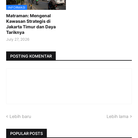
INFORMASI
Matraman: Mengenal
Kawasan Strategis di
Jakarta Timur dan Daya
Tariknya
July 27, 2026
POSTING KOMENTAR
Lebih baru
Lebih lama
POPULAR POSTS