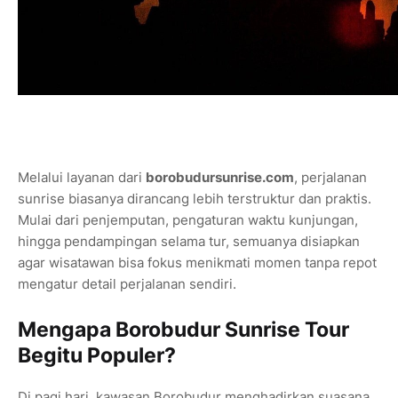
Melalui layanan dari
borobudursunrise.com
, perjalanan
sunrise biasanya dirancang lebih terstruktur dan praktis.
Mulai dari penjemputan, pengaturan waktu kunjungan,
hingga pendampingan selama tur, semuanya disiapkan
agar wisatawan bisa fokus menikmati momen tanpa repot
mengatur detail perjalanan sendiri.
Mengapa Borobudur Sunrise Tour
Begitu Populer?
Di pagi hari, kawasan Borobudur menghadirkan suasana