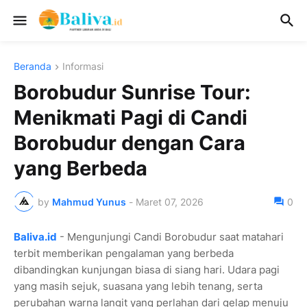
Beranda
Informasi
Borobudur Sunrise Tour:
Menikmati Pagi di Candi
Borobudur dengan Cara
yang Berbeda
by
Mahmud Yunus
-
Maret 07, 2026
0
Baliva.id
- Mengunjungi Candi Borobudur saat matahari
terbit memberikan pengalaman yang berbeda
dibandingkan kunjungan biasa di siang hari. Udara pagi
yang masih sejuk, suasana yang lebih tenang, serta
perubahan warna langit yang perlahan dari gelap menuju