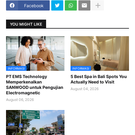
Facebook
YOU MIGHT LIKE
INFORMASI
INFORMASI
PT EMS Technology
5 Best Spa in Bali Spots You
Memperkenalkan
Actually Need to Visit
SANWOOD untuk Pengujian
August 04, 2026
Electromagnetic
August 06, 2026