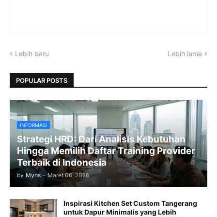
Lebih baru
Lebih lama
POPULAR POSTS
INFORMASI
Strategi HRD: Dari Analisis Kebutuhan
Hingga Memilih Daftar Training Provider
Terbaik di Indonesia
by
Myns
-
Maret 06, 2026
Inspirasi Kitchen Set Custom Tangerang
untuk Dapur Minimalis yang Lebih