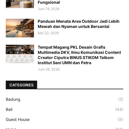
Fungsional
Juni 19, 2026
Panduan Menata Area Outdoor Jadi Lebih
Mewah dan Nyaman untuk Bersantai
Mei 22, 2026
Tempat Magang PKL Desain Grafis
Multimedia DKV, Ilmu Komunikasi Content
Creator Ciputra BINUS STIKOM Telkom
Institut Seni UMN dan Petra
Juni 26, 2026
CATEGORIES
Badung
(2)
Bali
(44)
Guest House
(5)