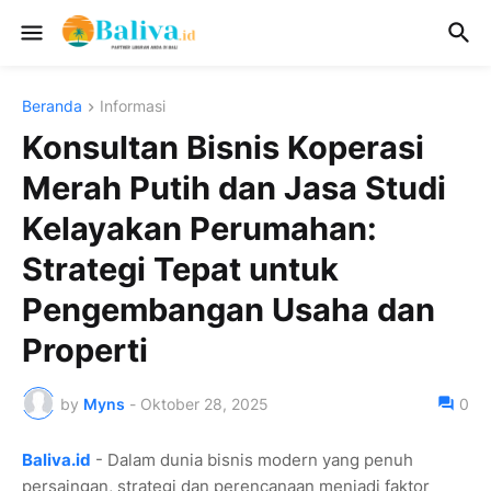
Beranda
Informasi
Konsultan Bisnis Koperasi
Merah Putih dan Jasa Studi
Kelayakan Perumahan:
Strategi Tepat untuk
Pengembangan Usaha dan
Properti
by
Myns
-
Oktober 28, 2025
0
Baliva.id
- Dalam dunia bisnis modern yang penuh
persaingan, strategi dan perencanaan menjadi faktor