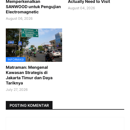
Memperkenalkan
Actually Need to Visit
SANWOOD untuk Pengujian
August 04, 2026
Electromagnetic
August 06, 2026
INFORMASI
Matraman: Mengenal
Kawasan Strategis di
Jakarta Timur dan Daya
Tariknya
July 27, 2026
POSTING KOMENTAR