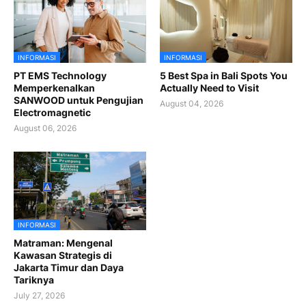
INFORMASI
INFORMASI
PT EMS Technology
5 Best Spa in Bali Spots You
Memperkenalkan
Actually Need to Visit
SANWOOD untuk Pengujian
August 04, 2026
Electromagnetic
August 06, 2026
INFORMASI
Matraman: Mengenal
Kawasan Strategis di
Jakarta Timur dan Daya
Tariknya
July 27, 2026