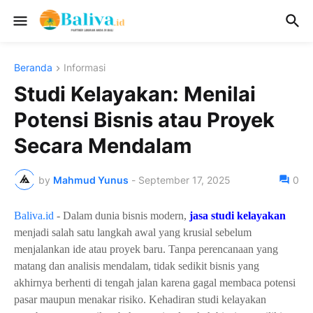
Beranda
Informasi
Studi Kelayakan: Menilai
Potensi Bisnis atau Proyek
Secara Mendalam
by
Mahmud Yunus
-
September 17, 2025
0
Baliva.id
- Dalam dunia bisnis modern,
jasa studi kelayakan
menjadi salah satu langkah awal yang krusial sebelum
menjalankan ide atau proyek baru. Tanpa perencanaan yang
matang dan analisis mendalam, tidak sedikit bisnis yang
akhirnya berhenti di tengah jalan karena gagal membaca potensi
pasar maupun menakar risiko. Kehadiran studi kelayakan