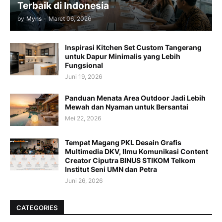
Terbaik di Indonesia
by
Myns
-
Maret 06, 2026
Inspirasi Kitchen Set Custom Tangerang
untuk Dapur Minimalis yang Lebih
Fungsional
Juni 19, 2026
Panduan Menata Area Outdoor Jadi Lebih
Mewah dan Nyaman untuk Bersantai
Mei 22, 2026
Tempat Magang PKL Desain Grafis
Multimedia DKV, Ilmu Komunikasi Content
Creator Ciputra BINUS STIKOM Telkom
Institut Seni UMN dan Petra
Juni 26, 2026
CATEGORIES