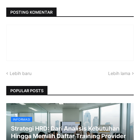
POSTING KOMENTAR
Lebih baru
Lebih lama
POPULAR POSTS
INFORMASI
Strategi HRD: Dari Analisis Kebutuhan
Hingga Memilih Daftar Training Provider