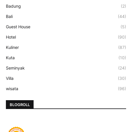
Badung
(2)
Bali
(44)
Guest House
(5)
Hotel
(90)
Kuliner
(87)
Kuta
(10)
Seminyak
(24)
Villa
(30)
wisata
(96)
BLOGROLL