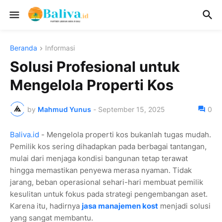
Beranda
Informasi
Solusi Profesional untuk
Mengelola Properti Kos
by
Mahmud Yunus
-
September 15, 2025
0
Baliva.id
- Mengelola properti kos bukanlah tugas mudah.
Pemilik kos sering dihadapkan pada berbagai tantangan,
mulai dari menjaga kondisi bangunan tetap terawat
hingga memastikan penyewa merasa nyaman. Tidak
jarang, beban operasional sehari-hari membuat pemilik
kesulitan untuk fokus pada strategi pengembangan aset.
Karena itu, hadirnya
jasa manajemen kost
menjadi solusi
yang sangat membantu.