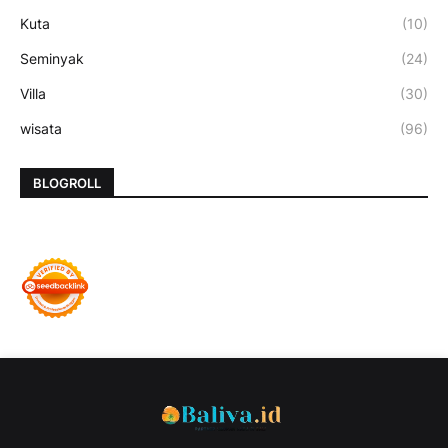
Kuta
(10)
Seminyak
(24)
Villa
(30)
wisata
(96)
BLOGROLL