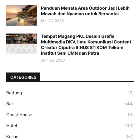
Panduan Menata Area Outdoor Jadi Lebih
Mewah dan Nyaman untuk Bersantai
Mei 22, 2026
Tempat Magang PKL Desain Grafis
Multimedia DKV, Ilmu Komunikasi Content
Creator Ciputra BINUS STIKOM Telkom
Institut Seni UMN dan Petra
Juni 26, 2026
CATEGORIES
Badung
(2)
Bali
(44)
Guest House
(5)
Hotel
(90)
Kuliner
(87)