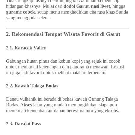
Tidak lengkap rasanya berkunjung ke Garut tanpa mencicipi
hidangan khasnya. Mulai dari
dodol Garut
,
nasi liwet
, hingga
gurame cobek
, setiap menu menghadirkan cita rasa khas Sunda
yang menggoda selera.
2. Rekomendasi Tempat Wisata Favorit di Garut
2.1. Karacak Valley
Gabungan hutan pinus dan kebun kopi yang sejuk ini cocok
untuk menikmati ketenangan dan panorama menawan. Lokasi
ini juga jadi favorit untuk melihat matahari terbenam.
2.2. Kawah Talaga Bodas
Danau vulkanik ini berada di bekas kawah Gunung Talaga
Bodas. Akses jalan yang mudah memungkinkan siapa pun
menikmati keindahan air danau berwarna biru yang eksotis.
2.3. Darajat Pass