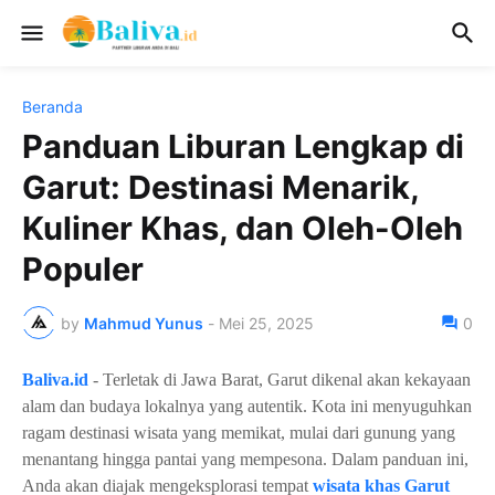
Beranda
Panduan Liburan Lengkap di
Garut: Destinasi Menarik,
Kuliner Khas, dan Oleh-Oleh
Populer
by
Mahmud Yunus
-
Mei 25, 2025
0
Baliva.id
- Terletak di Jawa Barat, Garut dikenal akan kekayaan
alam dan budaya lokalnya yang autentik. Kota ini menyuguhkan
ragam destinasi wisata yang memikat, mulai dari gunung yang
menantang hingga pantai yang mempesona. Dalam panduan ini,
Anda akan diajak mengeksplorasi tempat
wisata khas Garut