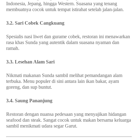
Indonesia, Jepang, hingga Western. Suasana yang tenang
membuatnya cocok untuk tempat istirahat setelah jalan-jalan.
3.2. Sari Cobek Cangkuang
Spesialis nasi liwet dan gurame cobek, restoran ini menawarkan
rasa khas Sunda yang autentik dalam suasana nyaman dan
ramah.
3.3. Lesehan Alam Sari
Nikmati makanan Sunda sambil melihat pemandangan alam
terbuka. Menu populer di sini antara lain ikan bakar, ayam
goreng, dan sup buntut.
3.4. Saung Pananjung
Restoran dengan nuansa pedesaan yang menyajikan hidangan
seafood dan steak. Sangat cocok untuk makan bersama keluarga
sambil menikmati udara segar Garut.