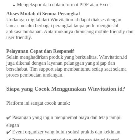
Mengekspor data dalam format PDF atau Excel
Akses Mudah di Semua Perangkat
Undangan digital dari Winvitation.id dapat diakses dengan
lancar melalui berbagai perangkat tanpa perlu menginstal
aplikasi tambahan. Antarmukanya dirancang mobile friendly dan
user friendly.
Pelayanan Cepat dan Responsif
Selain menghadirkan produk yang berkualitas, Winvitation.id
juga dikenal dengan layanan pelanggan yang sigap dan
bersahabat. Tim support siap membantumu setiap saat selama
proses pembuatan undangan.
Siapa yang Cocok Menggunakan Winvitation.id?
Platform ini sangat cocok untuk:
✔️
Pasangan yang ingin menghemat biaya dan tetap tampil
elegan
✔️
Event organizer yang butuh solusi praktis dan kekinian