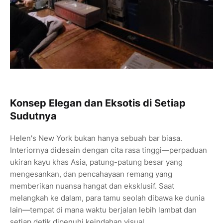
Konsep Elegan dan Eksotis di Setiap
Sudutnya
Helen's New York bukan hanya sebuah bar biasa.
Interiornya didesain dengan cita rasa tinggi—perpaduan
ukiran kayu khas Asia, patung-patung besar yang
mengesankan, dan pencahayaan remang yang
memberikan nuansa hangat dan eksklusif. Saat
melangkah ke dalam, para tamu seolah dibawa ke dunia
lain—tempat di mana waktu berjalan lebih lambat dan
setiap detik dipenuhi keindahan visual.