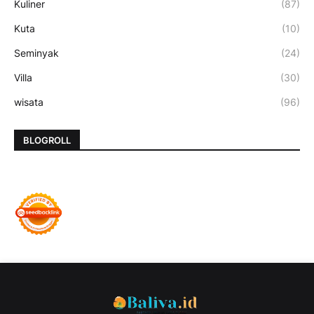
Kuliner
(87)
Kuta
(10)
Seminyak
(24)
Villa
(30)
wisata
(96)
BLOGROLL