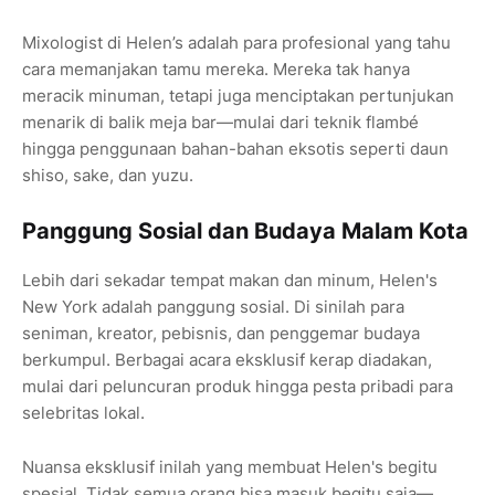
Mixologist di Helen’s adalah para profesional yang tahu
cara memanjakan tamu mereka. Mereka tak hanya
meracik minuman, tetapi juga menciptakan pertunjukan
menarik di balik meja bar—mulai dari teknik flambé
hingga penggunaan bahan-bahan eksotis seperti daun
shiso, sake, dan yuzu.
Panggung Sosial dan Budaya Malam Kota
Lebih dari sekadar tempat makan dan minum, Helen's
New York adalah panggung sosial. Di sinilah para
seniman, kreator, pebisnis, dan penggemar budaya
berkumpul. Berbagai acara eksklusif kerap diadakan,
mulai dari peluncuran produk hingga pesta pribadi para
selebritas lokal.
Nuansa eksklusif inilah yang membuat Helen's begitu
spesial. Tidak semua orang bisa masuk begitu saja—