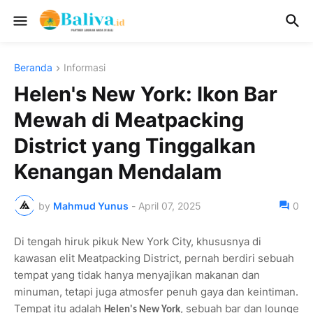
Beranda
Informasi
Helen's New York: Ikon Bar
Mewah di Meatpacking
District yang Tinggalkan
Kenangan Mendalam
by
Mahmud Yunus
-
April 07, 2025
0
Di tengah hiruk pikuk New York City, khususnya di
kawasan elit Meatpacking District, pernah berdiri sebuah
tempat yang tidak hanya menyajikan makanan dan
minuman, tetapi juga atmosfer penuh gaya dan keintiman.
Tempat itu adalah
, sebuah bar dan lounge
Helen's New York