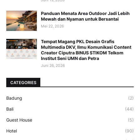
Panduan Menata Area Outdoor Jadi Lebih
Mewah dan Nyaman untuk Bersantai
Mei 22, 2026
Tempat Magang PKL Desain Grafis
Multimedia DKV, Ilmu Komunikasi Content
Creator Ciputra BINUS STIKOM Telkom
Institut Seni UMN dan Petra
Juni 26, 2026
CATEGORIES
Badung
(2)
Bali
(44)
Guest House
(5)
Hotel
(90)