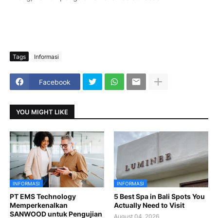
Tags
Informasi
Facebook
YOU MIGHT LIKE
INFORMASI
INFORMASI
PT EMS Technology
5 Best Spa in Bali Spots You
Memperkenalkan
Actually Need to Visit
SANWOOD untuk Pengujian
August 04, 2026