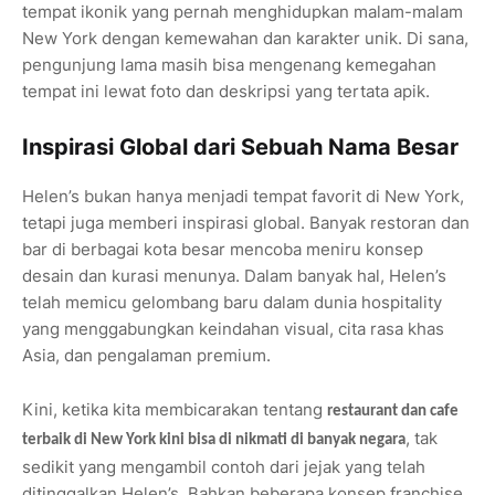
tempat ikonik yang pernah menghidupkan malam-malam
New York dengan kemewahan dan karakter unik. Di sana,
pengunjung lama masih bisa mengenang kemegahan
tempat ini lewat foto dan deskripsi yang tertata apik.
Inspirasi Global dari Sebuah Nama Besar
Helen’s bukan hanya menjadi tempat favorit di New York,
tetapi juga memberi inspirasi global. Banyak restoran dan
bar di berbagai kota besar mencoba meniru konsep
desain dan kurasi menunya. Dalam banyak hal, Helen’s
telah memicu gelombang baru dalam dunia hospitality
yang menggabungkan keindahan visual, cita rasa khas
Asia, dan pengalaman premium.
Kini, ketika kita membicarakan tentang
restaurant dan cafe
, tak
terbaik di New York kini bisa di nikmati di banyak negara
sedikit yang mengambil contoh dari jejak yang telah
ditinggalkan Helen’s. Bahkan beberapa konsep franchise