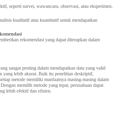
if, seperti survei, wawancara, observasi, atau eksperimen.
isis kualitatif atau kuantitatif untuk mendapatkan
ekomendasi
emberikan rekomendasi yang dapat diterapkan dalam
 yang sangat penting dalam mendapatkan data yang valid
ng lebih akurat. Baik itu penelitian deskriptif,
if, setiap metode memiliki manfaatnya masing-masing dalam
. Dengan memilih metode yang tepat, perusahaan dapat
 lebih efektif dan efisien.