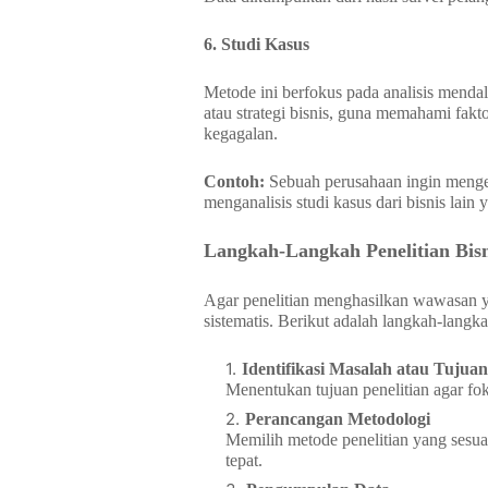
6. Studi Kasus
Metode ini berfokus pada analisis mendal
atau strategi bisnis, guna memahami fakto
kegagalan.
Contoh:
Sebuah perusahaan ingin mengeva
menganalisis studi kasus dari bisnis lain
Langkah-Langkah Penelitian Bisn
Agar penelitian menghasilkan wawasan y
sistematis. Berikut adalah langkah-langk
Identifikasi Masalah atau Tujuan
Menentukan tujuan penelitian agar fo
Perancangan Metodologi
Memilih metode penelitian yang sesuai,
tepat.