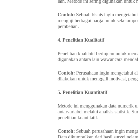
lain. Metode ini sering digunakan untuk 
Contoh:
Sebuah bisnis ingin mengetahui
menguji berbagai harga untuk sekelomp
pembelian.
4. Penelitian Kualitatif
Penelitian kualitatif bertujuan untuk me
digunakan antara lain wawancara mendal
Contoh:
Perusahaan ingin mengetahui a
dilakukan untuk menggali motivasi, peng
5. Penelitian Kuantitatif
Metode ini menggunakan data numerik u
antarvariabel melalui analisis statistik
penelitian kuantitatif.
Contoh:
Sebuah perusahaan ingin menget
Data dikumpulkan dari hasil survei pelan