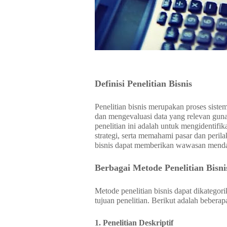
Definisi Penelitian Bisnis
Penelitian bisnis merupakan proses sist
dan mengevaluasi data yang relevan gu
penelitian ini adalah untuk mengidentifi
strategi, serta memahami pasar dan peri
bisnis dapat memberikan wawasan menda
Berbagai Metode Penelitian Bisni
Metode penelitian bisnis dapat dikatego
tujuan penelitian. Berikut adalah bebera
1. Penelitian Deskriptif