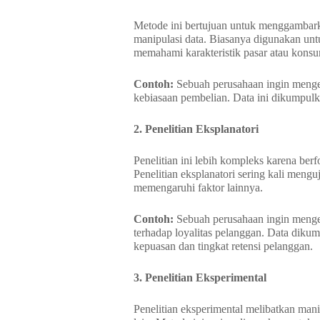
Metode ini bertujuan untuk menggambark
manipulasi data. Biasanya digunakan untu
memahami karakteristik pasar atau kons
Contoh:
Sebuah perusahaan ingin menget
kebiasaan pembelian. Data ini dikumpulka
2. Penelitian Eksplanatori
Penelitian ini lebih kompleks karena berf
Penelitian eksplanatori sering kali mengu
memengaruhi faktor lainnya.
Contoh:
Sebuah perusahaan ingin menge
terhadap loyalitas pelanggan. Data diku
kepuasan dan tingkat retensi pelanggan.
3. Penelitian Eksperimental
Penelitian eksperimental melibatkan mani