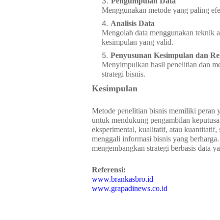
Pengumpulan Data
Menggunakan metode yang paling efekt
Analisis Data
Mengolah data menggunakan teknik anal
kesimpulan yang valid.
Penyusunan Kesimpulan dan R
Menyimpulkan hasil penelitian dan m
strategi bisnis.
Kesimpulan
Metode penelitian bisnis memiliki peran
untuk mendukung pengambilan keputusan ya
eksperimental, kualitatif, atau kuantitat
menggali informasi bisnis yang berharga
mengembangkan strategi berbasis data yang
Referensi:
www.brankasbro.id
www.grapadinews.co.id