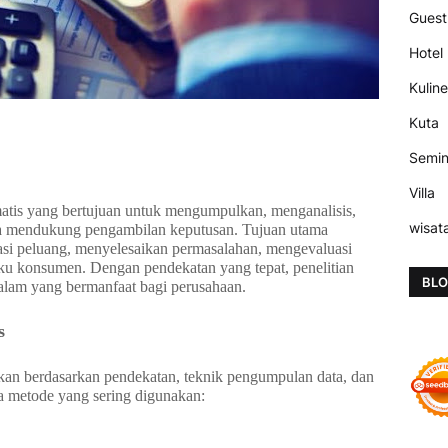
Guest
Hotel
Kuline
Kuta
Semi
Villa
ematis yang bertujuan untuk mengumpulkan, menganalisis,
wisat
na mendukung pengambilan keputusan. Tujuan utama
kasi peluang, menyelesaikan permasalahan, mengevaluasi
laku konsumen. Dengan pendekatan yang tepat, penelitian
BLO
lam yang bermanfaat bagi perusahaan.
s
rikan berdasarkan pendekatan, teknik pengumpulan data, dan
pa metode yang sering digunakan: