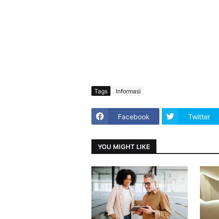
Tags
Informasi
Facebook
Twitter
YOU MIGHT LIKE