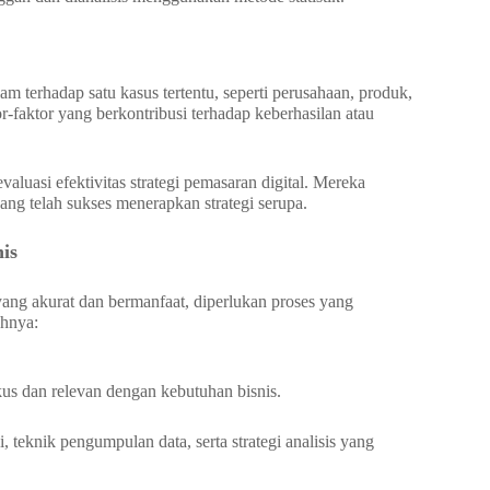
am terhadap satu kasus tertentu, seperti perusahaan, produk,
r-faktor yang berkontribusi terhadap keberhasilan atau
luasi efektivitas strategi pemasaran digital. Mereka
 yang telah sukses menerapkan strategi serupa.
is
ang akurat dan bermanfaat, diperlukan proses yang
ahnya:
kus dan relevan dengan kebutuhan bisnis.
 teknik pengumpulan data, serta strategi analisis yang