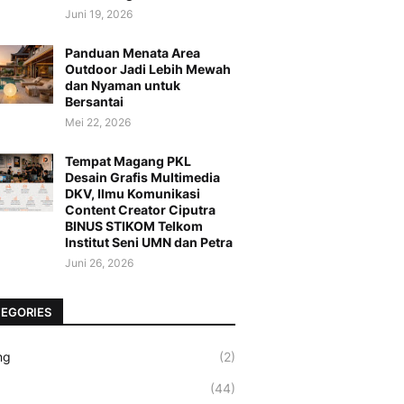
Juni 19, 2026
Panduan Menata Area
Outdoor Jadi Lebih Mewah
dan Nyaman untuk
Bersantai
Mei 22, 2026
Tempat Magang PKL
Desain Grafis Multimedia
DKV, Ilmu Komunikasi
Content Creator Ciputra
BINUS STIKOM Telkom
Institut Seni UMN dan Petra
Juni 26, 2026
EGORIES
ng
(2)
(44)