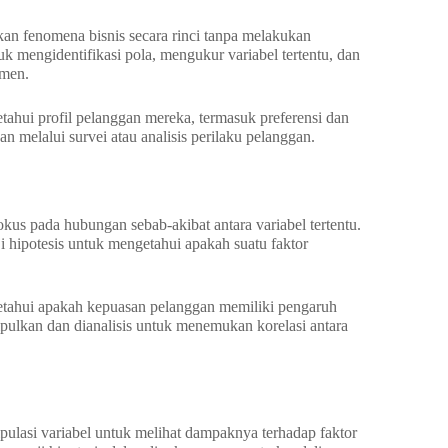
an fenomena bisnis secara rinci tanpa melakukan
k mengidentifikasi pola, mengukur variabel tertentu, dan
umen.
ahui profil pelanggan mereka, termasuk preferensi dan
n melalui survei atau analisis perilaku pelanggan.
okus pada hubungan sebab-akibat antara variabel tertentu.
ji hipotesis untuk mengetahui apakah suatu faktor
tahui apakah kepuasan pelanggan memiliki pengaruh
mpulkan dan dianalisis untuk menemukan korelasi antara
pulasi variabel untuk melihat dampaknya terhadap faktor