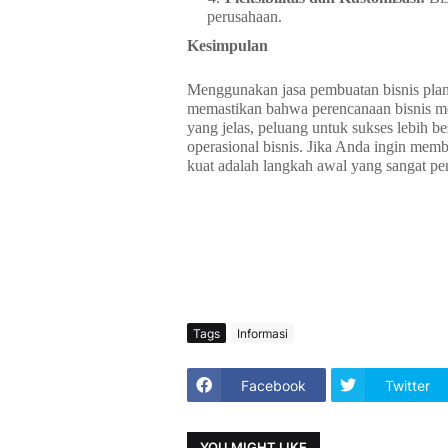
perusahaan.
Kesimpulan
Menggunakan jasa pembuatan bisnis plan
memastikan bahwa perencanaan bisnis me
yang jelas, peluang untuk sukses lebih 
operasional bisnis. Jika Anda ingin memb
kuat adalah langkah awal yang sangat pe
Tags
Informasi
Facebook
Twitter
YOU MIGHT LIKE