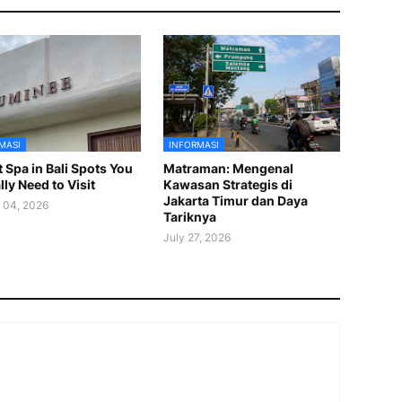
MASI
INFORMASI
t Spa in Bali Spots You
Matraman: Mengenal
lly Need to Visit
Kawasan Strategis di
Jakarta Timur dan Daya
 04, 2026
Tariknya
July 27, 2026