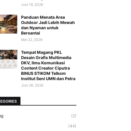
Juni 19, 2026
Panduan Menata Area
Outdoor Jadi Lebih Mewah
dan Nyaman untuk
Bersantai
Mei 22, 2026
Tempat Magang PKL
Desain Grafis Multimedia
DKV, Ilmu Komunikasi
Content Creator Ciputra
BINUS STIKOM Telkom
Institut Seni UMN dan Petra
Juni 26, 2026
EGORIES
ng
(2)
(44)