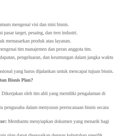
um mengenai visi dan misi bisnis.
 pasar target, pesaing, dan tren industri.
uk memasarkan produk atau layanan.
mengenai tim manajemen dan peran anggota tim.
dapatan, pengeluaran, dan keuntungan dalam jangka waktu
sional yang harus dijalankan untuk mencapai tujuan bisnis.
n Bisnis Plan?
:
Dikerjakan oleh tim ahli yang memiliki pengalaman di
 pengusaha dalam menyusun perencanaan bisnis secara
or:
Membantu menyiapkan dokumen yang menarik bagi
nis plan dapat disesuaikan dengan kebutuhan spesifik