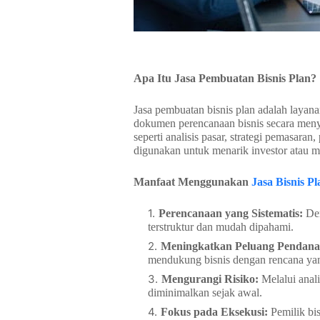
Apa Itu Jasa Pembuatan Bisnis Plan?
Jasa pembuatan bisnis plan adalah laya
dokumen perencanaan bisnis secara men
seperti analisis pasar, strategi pemasara
digunakan untuk menarik investor atau 
Manfaat Menggunakan
Jasa Bisnis Pl
Perencanaan yang Sistematis:
Den
terstruktur dan mudah dipahami.
Meningkatkan Peluang Pendana
mendukung bisnis dengan rencana yang
Mengurangi Risiko:
Melalui anali
diminimalkan sejak awal.
Fokus pada Eksekusi:
Pemilik bis