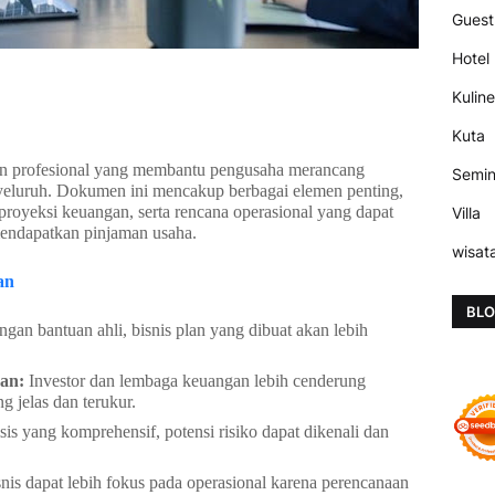
Guest
Hotel
Kuline
Kuta
nan profesional yang membantu pengusaha merancang
Semi
yeluruh. Dokumen ini mencakup berbagai elemen penting,
n, proyeksi keuangan, serta rencana operasional yang dapat
Villa
mendapatkan pinjaman usaha.
wisat
an
BLO
gan bantuan ahli, bisnis plan yang dibuat akan lebih
an:
Investor dan lembaga keuangan lebih cenderung
 jelas dan terukur.
sis yang komprehensif, potensi risiko dapat dikenali dan
nis dapat lebih fokus pada operasional karena perencanaan