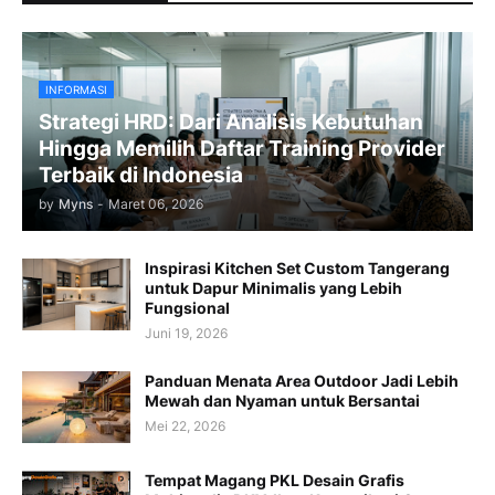
INFORMASI
Strategi HRD: Dari Analisis Kebutuhan
Hingga Memilih Daftar Training Provider
Terbaik di Indonesia
by
Myns
-
Maret 06, 2026
Inspirasi Kitchen Set Custom Tangerang
untuk Dapur Minimalis yang Lebih
Fungsional
Juni 19, 2026
Panduan Menata Area Outdoor Jadi Lebih
Mewah dan Nyaman untuk Bersantai
Mei 22, 2026
Tempat Magang PKL Desain Grafis