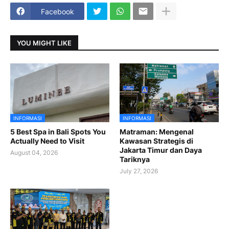
Facebook
YOU MIGHT LIKE
INFORMASI
INFORMASI
5 Best Spa in Bali Spots You
Matraman: Mengenal
Actually Need to Visit
Kawasan Strategis di
Jakarta Timur dan Daya
August 04, 2026
Tariknya
July 27, 2026