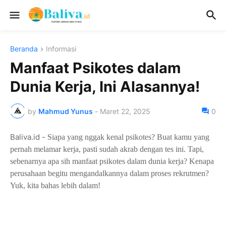
Beranda
Informasi
Manfaat Psikotes dalam
Dunia Kerja, Ini Alasannya!
by
Mahmud Yunus
-
Maret 22, 2025
0
Baliva.id -
Siapa yang nggak kenal psikotes? Buat kamu yang
pernah melamar kerja, pasti sudah akrab dengan tes ini. Tapi,
sebenarnya apa sih manfaat psikotes dalam dunia kerja? Kenapa
perusahaan begitu mengandalkannya dalam proses rekrutmen?
Yuk, kita bahas lebih dalam!