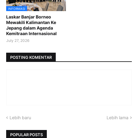
INFORMASI
Laskar Banjar Borneo
Mewakili Kalimantan Ke
Jepang dalam Agenda
Kemitraan Internasional
July 27, 2026
POSTING KOMENTAR
Lebih baru
Lebih lama
POPULAR POSTS