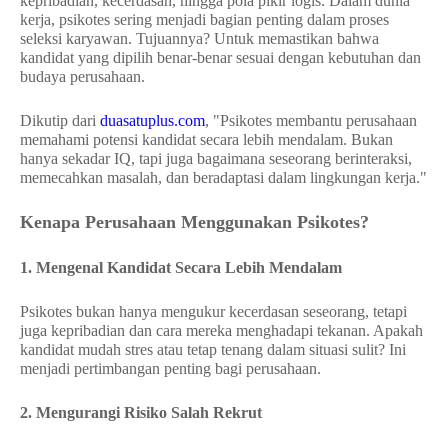
kepribadian, kecerdasan, hingga pola pikir logis. Dalam dunia
kerja, psikotes sering menjadi bagian penting dalam proses
seleksi karyawan. Tujuannya? Untuk memastikan bahwa
kandidat yang dipilih benar-benar sesuai dengan kebutuhan dan
budaya perusahaan.
Dikutip dari
duasatuplus.com
, "Psikotes membantu perusahaan
memahami potensi kandidat secara lebih mendalam. Bukan
hanya sekadar IQ, tapi juga bagaimana seseorang berinteraksi,
memecahkan masalah, dan beradaptasi dalam lingkungan kerja."
Kenapa Perusahaan Menggunakan Psikotes?
1. Mengenal Kandidat Secara Lebih Mendalam
Psikotes bukan hanya mengukur kecerdasan seseorang, tetapi
juga kepribadian dan cara mereka menghadapi tekanan. Apakah
kandidat mudah stres atau tetap tenang dalam situasi sulit? Ini
menjadi pertimbangan penting bagi perusahaan.
2. Mengurangi Risiko Salah Rekrut