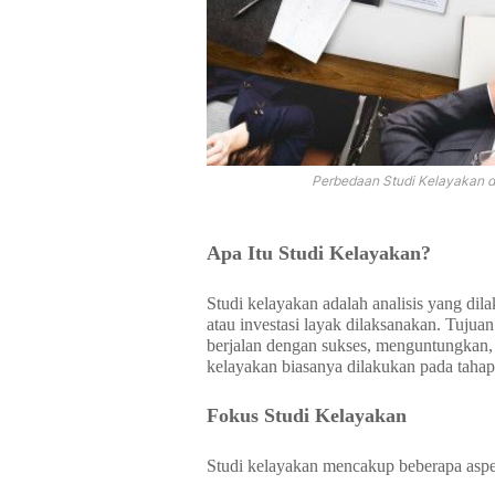
Perbedaan Studi Kelayakan 
Apa Itu Studi Kelayakan?
Studi kelayakan adalah analisis yang dil
atau investasi layak dilaksanakan. Tuju
berjalan dengan sukses, menguntungkan, ser
kelayakan biasanya dilakukan pada taha
Fokus Studi Kelayakan
Studi kelayakan mencakup beberapa aspek