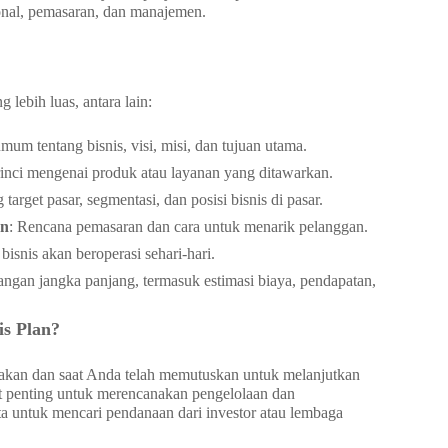
ional, pemasaran, dan manajemen.
lebih luas, antara lain:
um tentang bisnis, visi, misi, dan tujuan utama.
 rinci mengenai produk atau layanan yang ditawarkan.
arget pasar, segmentasi, dan posisi bisnis di pasar.
an
: Rencana pemasaran dan cara untuk menarik pelanggan.
bisnis akan beroperasi sehari-hari.
angan jangka panjang, termasuk estimasi biaya, pendapatan,
s Plan?
ayakan dan saat Anda telah memutuskan untuk melanjutkan
lat penting untuk merencanakan pengelolaan dan
a untuk mencari pendanaan dari investor atau lembaga