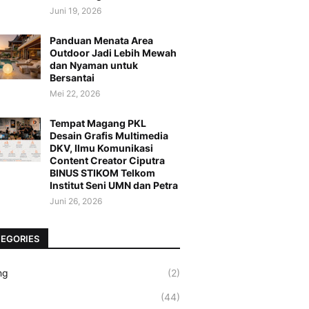
Juni 19, 2026
Panduan Menata Area
Outdoor Jadi Lebih Mewah
dan Nyaman untuk
Bersantai
Mei 22, 2026
Tempat Magang PKL
Desain Grafis Multimedia
DKV, Ilmu Komunikasi
Content Creator Ciputra
BINUS STIKOM Telkom
Institut Seni UMN dan Petra
Juni 26, 2026
EGORIES
ng
(2)
(44)