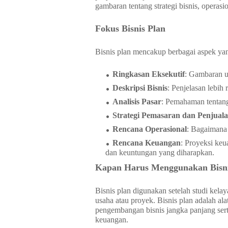
gambaran tentang strategi bisnis, operas
Fokus Bisnis Plan
Bisnis plan mencakup berbagai aspek yang 
Ringkasan Eksekutif
: Gambaran um
Deskripsi Bisnis
: Penjelasan lebih
Analisis Pasar
: Pemahaman tentang t
Strategi Pemasaran dan Penjual
Rencana Operasional
: Bagaimana 
Rencana Keuangan
: Proyeksi keu
dan keuntungan yang diharapkan.
Kapan Harus Menggunakan Bisni
Bisnis plan digunakan setelah studi kel
usaha atau proyek. Bisnis plan adalah a
pengembangan bisnis jangka panjang sert
keuangan.