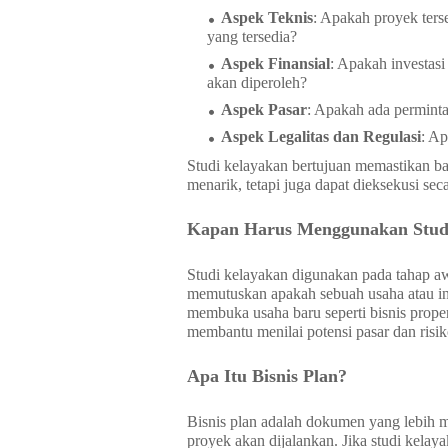
Aspek Teknis
: Apakah proyek ters
yang tersedia?
Aspek Finansial
: Apakah investas
akan diperoleh?
Aspek Pasar
: Apakah ada perminta
Aspek Legalitas dan Regulasi
: Ap
Studi kelayakan bertujuan memastikan b
menarik, tetapi juga dapat dieksekusi sec
Kapan Harus Menggunakan Stud
Studi kelayakan digunakan pada tahap aw
memutuskan apakah sebuah usaha atau inv
membuka usaha baru seperti bisnis prope
membantu menilai potensi pasar dan risi
Apa Itu Bisnis Plan?
Bisnis plan adalah dokumen yang lebih 
proyek akan dijalankan. Jika studi kelay