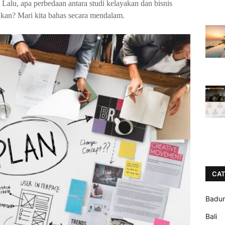
Lalu, apa perbedaan antara studi kelayakan dan bisnis
kan? Mari kita bahas secara mendalam.
CAT
Badu
Bali