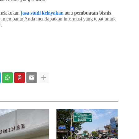
 melakukan
jasa studi kelayakan
atau
pembuatan bisnis
apat membantu Anda mendapatkan informasi yang tepat untuk
g.