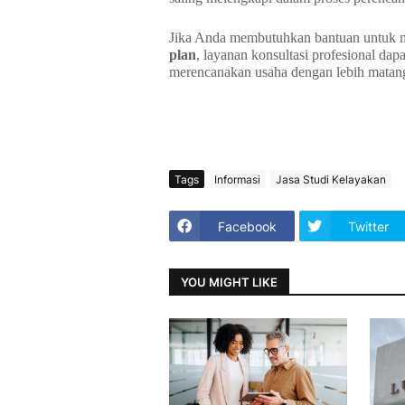
Jika Anda membutuhkan bantuan untuk
plan
, layanan konsultasi profesional d
merencanakan usaha dengan lebih matan
Tags
Informasi
Jasa Studi Kelayakan
Facebook
Twitter
YOU MIGHT LIKE