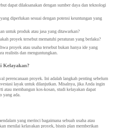
ebut dapat dilaksanakan dengan sumber daya dan teknologi
i yang diperlukan sesuai dengan potensi keuntungan yang
an untuk produk atau jasa yang ditawarkan?
akah proyek tersebut mematuhi peraturan yang berlaku?
ahwa proyek atau usaha tersebut bukan hanya ide yang
ara realistis dan menguntungkan.
i Kelayakan?
al perencanaan proyek. Ini adalah langkah penting sebelum
estasi layak untuk dilanjutkan. Misalnya, jika Anda ingin
rti atau membangun kos-kosan, studi kelayakan dapat
ko yang ada.
mendalam yang merinci bagaimana sebuah usaha atau
akan menilai kelayakan proyek, bisnis plan memberikan