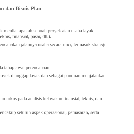
n dan Bisnis Plan
k menilai apakah sebuah proyek atau usaha layak
nis, finansial, pasar, dll.).
ncanakan jalannya usaha secara rinci, termasuk strategi
a tahap awal perencanaan.
royek dianggap layak dan sebagai panduan menjalankan
an fokus pada analisis kelayakan finansial, teknis, dan
encakup seluruh aspek operasional, pemasaran, serta