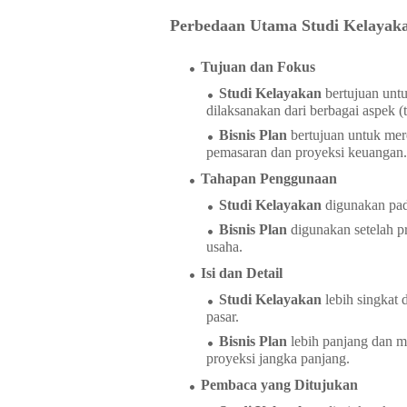
Perbedaan Utama Studi Kelayaka
Tujuan dan Fokus
Studi Kelayakan
bertujuan untu
dilaksanakan dari berbagai aspek (tek
Bisnis Plan
bertujuan untuk mere
pemasaran dan proyeksi keuangan.
Tahapan Penggunaan
Studi Kelayakan
digunakan pad
Bisnis Plan
digunakan setelah p
usaha.
Isi dan Detail
Studi Kelayakan
lebih singkat d
pasar.
Bisnis Plan
lebih panjang dan m
proyeksi jangka panjang.
Pembaca yang Ditujukan