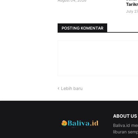
August 04, 2026
Tarik
July 2
POSTING KOMENTAR
Lebih baru
ABOUT US
Baliva.id me
liburan semp