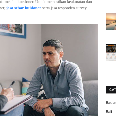
ata melalui kuesioner. Untuk memastikan keakuratan dan
ner,
jasa sebar kuisioner
serta jasa responden survey
CAT
Badu
Bali