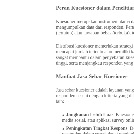
Peran Kuesioner dalam Penelitian
Kuesioner merupakan instrumen utama dal
mengumpulkan data dari responden. Pert
(tertutup) atau jawaban bebas (terbuka), 
Distribusi kuesioner memerlukan strategi
mencapai jumlah tertentu atau memiliki ka
sangat membantu dalam penyebaran kuesio
tinggi, serta menjangkau responden yang 
Manfaat Jasa Sebar Kuesioner
Jasa sebar kuesioner adalah layanan yan
responden sesuai dengan kriteria yang dit
lain:
Jangkauan Lebih Luas
: Kuesione
media sosial, atau aplikasi survey onli
Peningkatan Tingkat Respons
: D
responden dalam survei dapat meningk