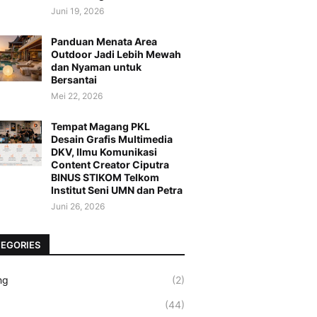
Juni 19, 2026
Panduan Menata Area
Outdoor Jadi Lebih Mewah
dan Nyaman untuk
Bersantai
Mei 22, 2026
Tempat Magang PKL
Desain Grafis Multimedia
DKV, Ilmu Komunikasi
Content Creator Ciputra
BINUS STIKOM Telkom
Institut Seni UMN dan Petra
Juni 26, 2026
EGORIES
ng
(2)
(44)