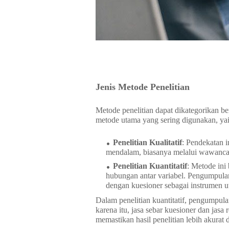
Jenis Metode Penelitian
Metode penelitian dapat dikategorikan b
metode utama yang sering digunakan, yaitu 
Penelitian Kualitatif
: Pendekatan 
mendalam, biasanya melalui wawancar
Penelitian Kuantitatif
: Metode ini
hubungan antar variabel. Pengumpulan 
dengan kuesioner sebagai instrumen u
Dalam penelitian kuantitatif, pengumpulan
karena itu, jasa sebar kuesioner dan ja
memastikan hasil penelitian lebih akurat 