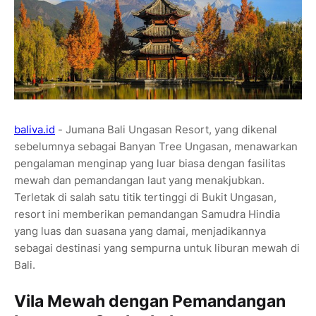
baliva.id
- Jumana Bali Ungasan Resort, yang dikenal
sebelumnya sebagai Banyan Tree Ungasan, menawarkan
pengalaman menginap yang luar biasa dengan fasilitas
mewah dan pemandangan laut yang menakjubkan.
Terletak di salah satu titik tertinggi di Bukit Ungasan,
resort ini memberikan pemandangan Samudra Hindia
yang luas dan suasana yang damai, menjadikannya
sebagai destinasi yang sempurna untuk liburan mewah di
Bali.
Vila Mewah dengan Pemandangan