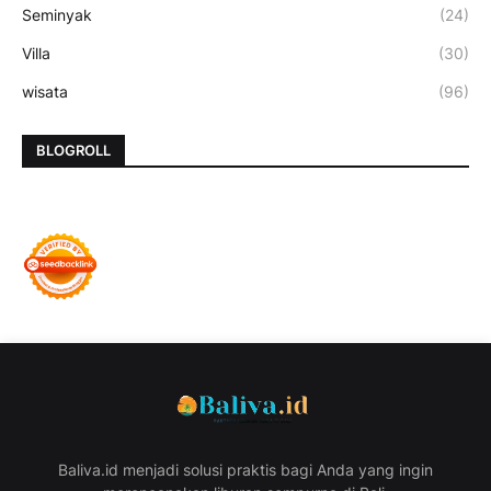
Seminyak
(24)
Villa
(30)
wisata
(96)
BLOGROLL
Baliva.id menjadi solusi praktis bagi Anda yang ingin