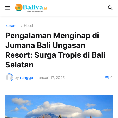
Beranda
Hotel
Pengalaman Menginap di
Jumana Bali Ungasan
Resort: Surga Tropis di Bali
Selatan
by
rangga
-
Januari 17, 2025
0