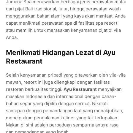
Jumana Spa menawarkan berbagai jenis perawatan mulai
dari pijat Bali tradisional, lulur, hingga perawatan wajah
menggunakan bahan alami yang kaya akan manfaat. Anda
dapat menikmati perawatan spa di fasilitas spa resort
atau memilih untuk merasakan kenyamanan pijat di vila
Anda.
Menikmati Hidangan Lezat di Ayu
Restaurant
Selain kenyamanan pribadi yang ditawarkan oleh vila-vila
mewah, resort ini juga dilengkapi dengan fasilitas
restoran berkualitas tinggi.
Ayu Restaurant
menyajikan
masakan Indonesia dan internasional dengan bahan-
bahan segar yang dipilih dengan cermat. Nikmati
santapan dengan pemandangan laut yang menakjubkan,
menciptakan pengalaman kuliner yang tak terlupakan.
Makan di sini adalah perpaduan sempurna antara rasa
dan pemandangan yang indah.