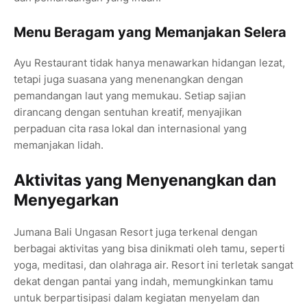
Menu Beragam yang Memanjakan Selera
Ayu Restaurant tidak hanya menawarkan hidangan lezat,
tetapi juga suasana yang menenangkan dengan
pemandangan laut yang memukau. Setiap sajian
dirancang dengan sentuhan kreatif, menyajikan
perpaduan cita rasa lokal dan internasional yang
memanjakan lidah.
Aktivitas yang Menyenangkan dan
Menyegarkan
Jumana Bali Ungasan Resort juga terkenal dengan
berbagai aktivitas yang bisa dinikmati oleh tamu, seperti
yoga, meditasi, dan olahraga air. Resort ini terletak sangat
dekat dengan pantai yang indah, memungkinkan tamu
untuk berpartisipasi dalam kegiatan menyelam dan