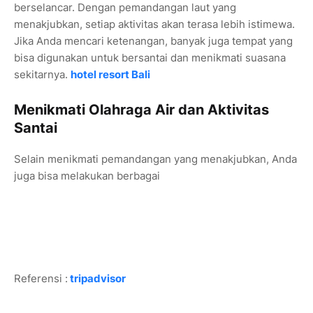
berselancar. Dengan pemandangan laut yang
menakjubkan, setiap aktivitas akan terasa lebih istimewa.
Jika Anda mencari ketenangan, banyak juga tempat yang
bisa digunakan untuk bersantai dan menikmati suasana
sekitarnya.
hotel resort Bali
Menikmati Olahraga Air dan Aktivitas
Santai
Selain menikmati pemandangan yang menakjubkan, Anda
juga bisa melakukan berbagai
Referensi :
tripadvisor