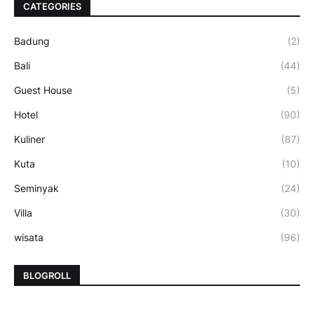
CATEGORIES
Badung
(2)
Bali
(44)
Guest House
(5)
Hotel
(90)
Kuliner
(87)
Kuta
(10)
Seminyak
(24)
Villa
(30)
wisata
(96)
BLOGROLL