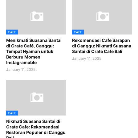
CAFE
CAFE
Menikmati Suasana Santai
Rekomendasi Cafe Sarapan
di Crate Café, Canggu:
di Canggu: Nikmati Suasana
Tempat Nyaman untuk
Santai di Crate Cafe Bali
Berburu Momen
January 11, 2025
Instagramable
January 11, 2025
CAFE
Nikmati Suasana Santai di
Crate Cafe: Rekomendasi
Restoran Populer di Canggu
Bali