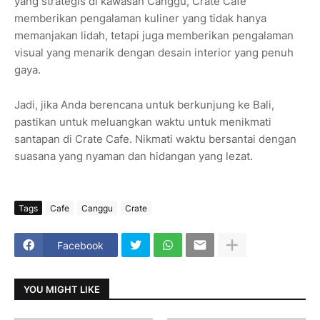
yang strategis di kawasan Canggu, Crate Cafe
memberikan pengalaman kuliner yang tidak hanya
memanjakan lidah, tetapi juga memberikan pengalaman
visual yang menarik dengan desain interior yang penuh
gaya.
Jadi, jika Anda berencana untuk berkunjung ke Bali,
pastikan untuk meluangkan waktu untuk menikmati
santapan di Crate Cafe. Nikmati waktu bersantai dengan
suasana yang nyaman dan hidangan yang lezat.
Tags
Cafe
Canggu
Crate
Facebook
YOU MIGHT LIKE