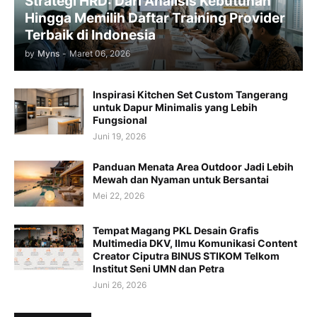
Strategi HRD: Dari Analisis Kebutuhan
Hingga Memilih Daftar Training Provider
Terbaik di Indonesia
by
Myns
-
Maret 06, 2026
Inspirasi Kitchen Set Custom Tangerang
untuk Dapur Minimalis yang Lebih
Fungsional
Juni 19, 2026
Panduan Menata Area Outdoor Jadi Lebih
Mewah dan Nyaman untuk Bersantai
Mei 22, 2026
Tempat Magang PKL Desain Grafis
Multimedia DKV, Ilmu Komunikasi Content
Creator Ciputra BINUS STIKOM Telkom
Institut Seni UMN dan Petra
Juni 26, 2026