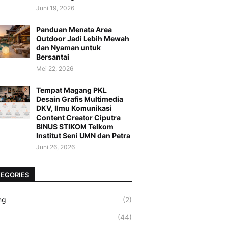
Juni 19, 2026
Panduan Menata Area
Outdoor Jadi Lebih Mewah
dan Nyaman untuk
Bersantai
Mei 22, 2026
Tempat Magang PKL
Desain Grafis Multimedia
DKV, Ilmu Komunikasi
Content Creator Ciputra
BINUS STIKOM Telkom
Institut Seni UMN dan Petra
Juni 26, 2026
EGORIES
ng
(2)
(44)