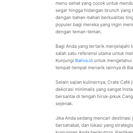
menu sehat yang cocok untuk menduk
segar hingga hidangan brunch yang m
dengan bahan-bahan berkualitas tingg
populer bagi mereka yang ingin meni
dengan teman-teman.
Bagi Anda yang tertarik menjelajahi 
salah satu referensi utama untuk me
Kunjungi
Baliva.id
untuk mengetahui l
tempat-tempat menarik lainnya di Bal
Selain sajian kulinernya, Crate Caf
dekorasi minimalis yang sangat Insta
bersantai di tengah hiruk-pikuk Cang
sejenak.
Jika Anda sedang mencari destinas
bersahabat, dan lokasi yang strategi
kunjungan Anda berikutnya. Pastika