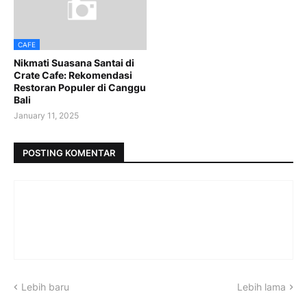
CAFE
Nikmati Suasana Santai di
Crate Cafe: Rekomendasi
Restoran Populer di Canggu
Bali
January 11, 2025
POSTING KOMENTAR
Lebih baru
Lebih lama