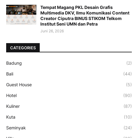
Tempat Magang PKL Desain Grafis
Multimedia DKV, Ilmu Komunikasi Content
Creator Ciputra BINUS STIKOM Telkom
Institut Seni UMN dan Petra
Juni 26, 2026
CATEGORIES
Badung
(2)
Bali
(44)
Guest House
(5)
Hotel
(90)
Kuliner
(87)
Kuta
(10)
Seminyak
(24)