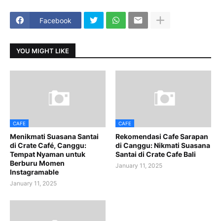
Facebook
YOU MIGHT LIKE
CAFE
CAFE
Menikmati Suasana Santai
Rekomendasi Cafe Sarapan
di Crate Café, Canggu:
di Canggu: Nikmati Suasana
Tempat Nyaman untuk
Santai di Crate Cafe Bali
Berburu Momen
January 11, 2025
Instagramable
January 11, 2025