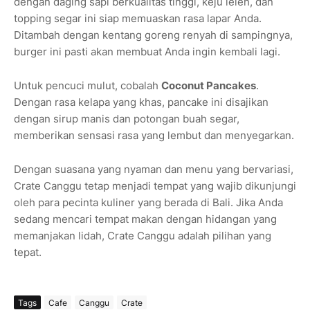
dengan daging sapi berkualitas tinggi, keju leleh, dan
topping segar ini siap memuaskan rasa lapar Anda.
Ditambah dengan kentang goreng renyah di sampingnya,
burger ini pasti akan membuat Anda ingin kembali lagi.
Untuk pencuci mulut, cobalah
Coconut Pancakes
.
Dengan rasa kelapa yang khas, pancake ini disajikan
dengan sirup manis dan potongan buah segar,
memberikan sensasi rasa yang lembut dan menyegarkan.
Dengan suasana yang nyaman dan menu yang bervariasi,
Crate Canggu tetap menjadi tempat yang wajib dikunjungi
oleh para pecinta kuliner yang berada di Bali. Jika Anda
sedang mencari tempat makan dengan hidangan yang
memanjakan lidah, Crate Canggu adalah pilihan yang
tepat.
Tags
Cafe
Canggu
Crate