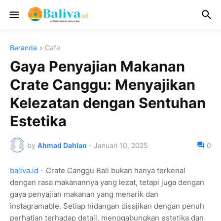
Beranda
Cafe
Gaya Penyajian Makanan
Crate Canggu: Menyajikan
Kelezatan dengan Sentuhan
Estetika
by
Ahmad Dahlan
-
Januari 10, 2025
0
baliva.id
- Crate Canggu Bali bukan hanya terkenal
dengan rasa makanannya yang lezat, tetapi juga dengan
gaya penyajian makanan yang menarik dan
instagramable. Setiap hidangan disajikan dengan penuh
perhatian terhadap detail, menggabungkan estetika dan