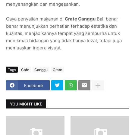
menyenangkan dan mengesankan.
Gaya penyajian makanan di
Crate Canggu
Bali benar-
benar menunjukkan perhatian terhadap estetika dan
kualitas, menjadikannya tempat yang sempurna untuk
menikmati hidangan yang tidak hanya lezat, tetapi juga
memuaskan indera visual.
Tags
Cafe
Canggu
Crate
Facebook
YOU MIGHT LIKE