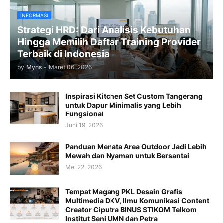
INFORMASI
Strategi HRD: Dari Analisis Kebutuhan
Hingga Memilih Daftar Training Provider
Terbaik di Indonesia
by
Myns
-
Maret 06, 2026
Inspirasi Kitchen Set Custom Tangerang
untuk Dapur Minimalis yang Lebih
Fungsional
Juni 19, 2026
Panduan Menata Area Outdoor Jadi Lebih
Mewah dan Nyaman untuk Bersantai
Mei 22, 2026
Tempat Magang PKL Desain Grafis
Multimedia DKV, Ilmu Komunikasi Content
Creator Ciputra BINUS STIKOM Telkom
Institut Seni UMN dan Petra