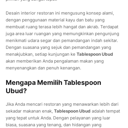
Desain interior restoran ini mengusung konsep alami,
dengan penggunaan material kayu dan batu yang
membuat ruang terasa lebih hangat dan akrab. Terdapat
juga area luar ruangan yang memungkinkan pengunjung
menikmati udara segar dan pemandangan indah sekitar.
Dengan suasana yang sejuk dan pemandangan yang
menakjubkan, setiap kunjungan ke
Tablespoon Ubud
akan memberikan Anda pengalaman makan yang
menyenangkan dan penuh kenangan.
Mengapa Memilih Tablespoon
Ubud?
Jika Anda mencari restoran yang menawarkan lebih dari
sekadar makanan enak,
Tablespoon Ubud
adalah tempat
yang tepat untuk Anda. Dengan pelayanan yang luar
biasa, suasana yang tenang, dan hidangan yang