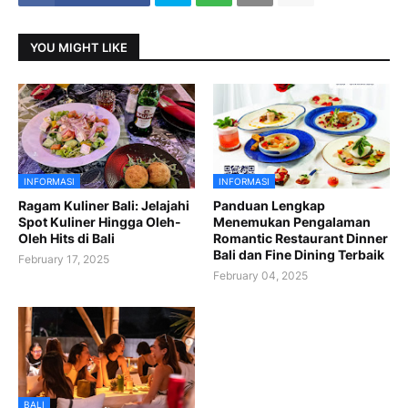
YOU MIGHT LIKE
INFORMASI
INFORMASI
Ragam Kuliner Bali: Jelajahi
Panduan Lengkap
Spot Kuliner Hingga Oleh-
Menemukan Pengalaman
Oleh Hits di Bali
Romantic Restaurant Dinner
Bali dan Fine Dining Terbaik
February 17, 2025
February 04, 2025
BALI