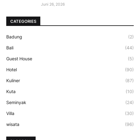
Juni 26, 2026
CATEGORIES
Badung
(2)
Bali
(44)
Guest House
(5)
Hotel
(90)
Kuliner
(87)
Kuta
(10)
Seminyak
(24)
Villa
(30)
wisata
(96)