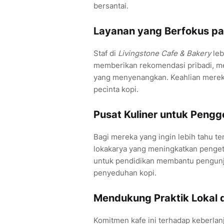
bersantai.
Layanan yang Berfokus p
Staf di
Livingstone Cafe & Bakery
leb
memberikan rekomendasi pribadi, m
yang menyenangkan. Keahlian merek
pecinta kopi.
Pusat Kuliner untuk Peng
Bagi mereka yang ingin lebih tahu te
lokakarya yang meningkatkan penget
untuk pendidikan membantu pengunj
penyeduhan kopi.
Mendukung Praktik Lokal 
Komitmen kafe ini terhadap keberla