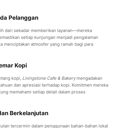
ada Pelanggan
ih dari sekadar memberikan layanan—mereka
emastikan setiap kunjungan menjadi pengalaman
a menciptakan atmosfer yang ramah bagi para
gemar Kopi
ntang kopi,
Livingstone Cafe & Bakery
mengadakan
ahuan dan apresiasi terhadap kopi. Komitmen mereka
ung memahami setiap detail dalam proses
dan Berkelanjutan
njutan tercermin dalam penggunaan bahan-bahan lokal