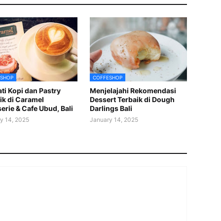
SHOP
COFFESHOP
ti Kopi dan Pastry
Menjelajahi Rekomendasi
ik di Caramel
Dessert Terbaik di Dough
serie & Cafe Ubud, Bali
Darlings Bali
y 14, 2025
January 14, 2025