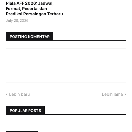
Piala AFF 2026: Jadwal,
Format, Peserta, dan
Prediksi Persaingan Terbaru
July 28, 2026
POSTING KOMENTAR
Lebih baru
Lebih lama
POPULAR POSTS