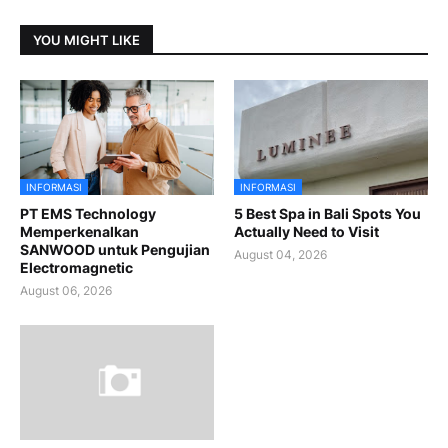
YOU MIGHT LIKE
INFORMASI
INFORMASI
PT EMS Technology
5 Best Spa in Bali Spots You
Memperkenalkan
Actually Need to Visit
SANWOOD untuk Pengujian
August 04, 2026
Electromagnetic
August 06, 2026