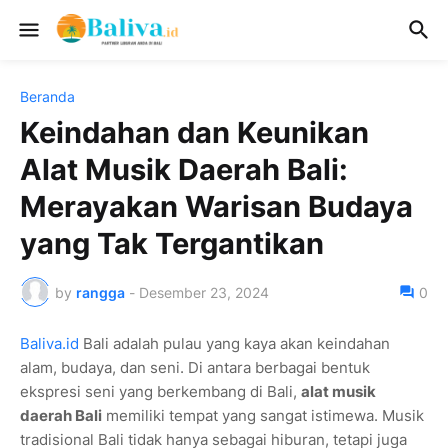
Beranda
Keindahan dan Keunikan
Alat Musik Daerah Bali:
Merayakan Warisan Budaya
yang Tak Tergantikan
by
rangga
-
Desember 23, 2024
0
Baliva.id
Bali adalah pulau yang kaya akan keindahan
alam, budaya, dan seni. Di antara berbagai bentuk
ekspresi seni yang berkembang di Bali,
alat musik
daerah Bali
memiliki tempat yang sangat istimewa. Musik
tradisional Bali tidak hanya sebagai hiburan, tetapi juga