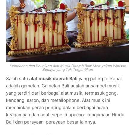
Keindahan dan Keunikan Alat Musik Daerah Bali: Merayakan Warisan
Budaya yang Tak Tergantikan
Salah satu
alat musik daerah Bali
yang paling terkenal
adalah gamelan. Gamelan Bali adalah ansambel musik
yang terdiri dari berbagai alat musik, termasuk gong,
kendang, saron, dan metallophone. Alat musik ini
memainkan peran penting dalam berbagai acara
keagamaan dan adat, seperti upacara keagamaan Hindu
Bali dan perayaan-perayaan besar lainnya.