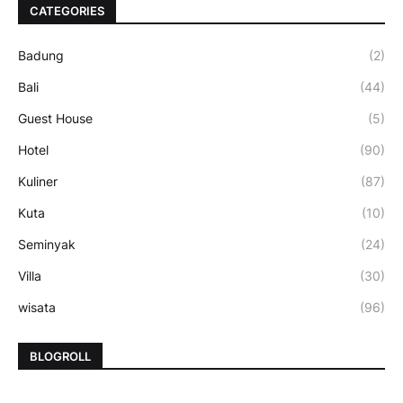
CATEGORIES
Badung
(2)
Bali
(44)
Guest House
(5)
Hotel
(90)
Kuliner
(87)
Kuta
(10)
Seminyak
(24)
Villa
(30)
wisata
(96)
BLOGROLL