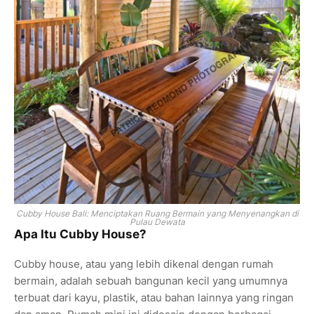
Cubby House Bali: Menciptakan Ruang Bermain yang Menyenangkan di
Pulau Dewata
Apa Itu Cubby House?
Cubby house, atau yang lebih dikenal dengan rumah
bermain, adalah sebuah bangunan kecil yang umumnya
terbuat dari kayu, plastik, atau bahan lainnya yang ringan