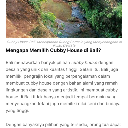
Cubby House Bali: Menciptakan Ruang Bermain yang Menyenangkan di
Pulau Dewata
Mengapa Memilih Cubby House di Bali?
Bali menawarkan banyak pilihan
cubby house
dengan
desain yang unik dan kualitas tinggi. Selain itu, Bali juga
memiliki pengrajin lokal yang berpengalaman dalam
membuat cubby house dengan bahan alami yang ramah
lingkungan dan desain yang artistik. Ini membuat cubby
house di Bali tidak hanya menjadi tempat bermain yang
menyenangkan tetapi juga memiliki nilai seni dan budaya
yang tinggi.
Dengan banyaknya pilihan yang tersedia, orang tua dapat