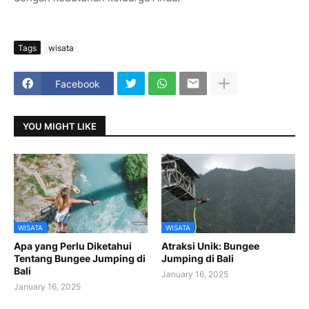
Tags
wisata
Facebook
YOU MIGHT LIKE
WISATA
WISATA
Apa yang Perlu Diketahui
Atraksi Unik: Bungee
Tentang Bungee Jumping di
Jumping di Bali
Bali
January 16, 2025
January 16, 2025