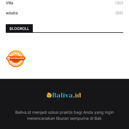
Villa
(30)
wisata
(96)
BLOGROLL
Baliva.id menjadi solusi praktis bagi Anda yang ingin
merencanakan liburan sempurna di Bali.