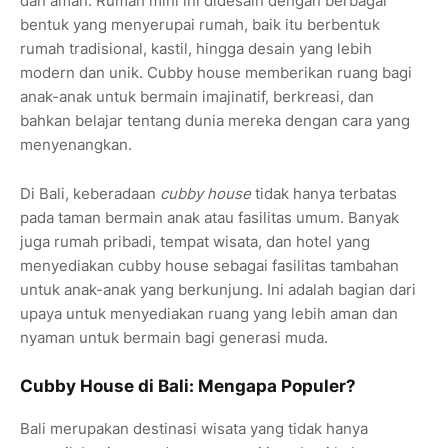
dan aman. Rumah mini ini didesain dengan berbagai
bentuk yang menyerupai rumah, baik itu berbentuk
rumah tradisional, kastil, hingga desain yang lebih
modern dan unik. Cubby house memberikan ruang bagi
anak-anak untuk bermain imajinatif, berkreasi, dan
bahkan belajar tentang dunia mereka dengan cara yang
menyenangkan.
Di Bali, keberadaan
cubby house
tidak hanya terbatas
pada taman bermain anak atau fasilitas umum. Banyak
juga rumah pribadi, tempat wisata, dan hotel yang
menyediakan cubby house sebagai fasilitas tambahan
untuk anak-anak yang berkunjung. Ini adalah bagian dari
upaya untuk menyediakan ruang yang lebih aman dan
nyaman untuk bermain bagi generasi muda.
Cubby House di Bali: Mengapa Populer?
Bali merupakan destinasi wisata yang tidak hanya