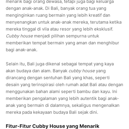
menarik bagi orang dewasa, tetapi juga bagi keluarga
dengan anak-anak. Di Bali, banyak orang tua yang
menginginkan ruang bermain yang lebih kreatif dan
menyenangkan untuk anak-anak mereka, terutama ketika
mereka tinggal di vila atau resor yang lebih eksklusif.
Cubby house
menjadi pilihan sempurna untuk
memberikan tempat bermain yang aman dan menghibur
bagi anak-anak.
Selain itu, Bali juga dikenal sebagai tempat yang kaya
akan budaya dan alam. Banyak
cubby house
yang
dirancang dengan sentuhan Bali yang khas, seperti
desain yang terinspirasi oleh rumah adat Bali atau dengan
menggunakan bahan alami seperti bambu dan kayu. Ini
memberikan pengalaman yang lebih autentik bagi anak-
anak yang bermain di dalamnya, sekaligus mengenalkan
mereka pada kekayaan budaya Bali sejak dini.
Fitur-Fitur Cubby House yang Menarik