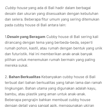
Cubby house
yang ada di Bali hadir dalam berbagai
desain dan ukuran yang disesuaikan dengan kebutuhan
dan selera. Beberapa fitur umum yang sering ditemukan
pada cubby house di Bali antara lain:
1.
Desain yang Beragam
Cubby house di Bali sering kali
dirancang dengan tema yang berbeda-beda, seperti
rumah pohon, kastil, atau rumah dengan bentuk yang unik
dan futuristik. Hal ini memberikan anak-anak banyak
pilihan untuk menemukan rumah bermain yang paling
mereka sukai.
2.
Bahan Berkualitas
Kebanyakan cubby house di Bali
terbuat dari bahan berkualitas yang tahan lama dan ramah
lingkungan. Bahan utama yang digunakan adalah kayu,
bambu, atau plastik yang aman untuk anak-anak.
Beberapa pengrajin bahkan membuat cubby house
dengan detail yang sangat apik, menggunakan ukiran