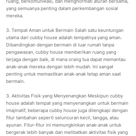
ruang, berkomunikasi, dan menghormati aturan bersama,
yang semuanya penting dalam perkembangan sosial
mereka.
3. Tempat Aman untuk Bermain Salah satu keuntungan
utama dari cubby house adalah tempatnya yang aman.
Dibandingkan dengan bermain di luar rumah tanpa
pengawasan, cubby house memberikan ruang yang
terjaga dengan baik, di mana orang tua dapat memantau
anak-anak mereka dengan lebih mudah. Ini sangat
penting untuk memastikan anak-anak tetap aman saat
bermain.
3. Aktivitas Fisik yang Menyenangkan Meskipun cubby
house adalah tempat yang menyenangkan untuk bermain
imajinatif, beberapa cubby house juga dilengkapi dengan
fitur tambahan seperti seluncuran kecil, tangga, atau
ayunan. Fitur-fitur ini memungkinkan anak-anak untuk
bergerak lebih banyak dan melibatkan aktivitas fisik yang