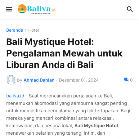
Beranda
Hotel
Bali Mystique Hotel:
Pengalaman Mewah untuk
Liburan Anda di Bali
by
Ahmad Dahlan
-
Desember 01, 2024
0
baliva.id
- Saat merencanakan perjalanan ke Bali,
menemukan akomodasi yang sempurna sangat penting
untuk memastikan pengalaman yang tak terlupakan. Bagi
mereka yang mencari kombinasi antara relaksasi,
kemewahan, dan pesona lokal,
Bali Mystique Hotel
menawarkan pelarian yang tenang, intim, dan