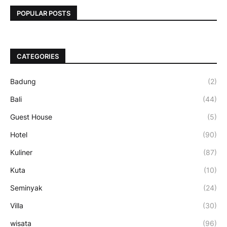
POPULAR POSTS
CATEGORIES
Badung
(2)
Bali
(44)
Guest House
(5)
Hotel
(90)
Kuliner
(87)
Kuta
(10)
Seminyak
(24)
Villa
(30)
wisata
(96)