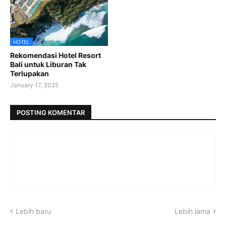
HOTEL
Rekomendasi Hotel Resort
Bali untuk Liburan Tak
Terlupakan
January 17, 2025
POSTING KOMENTAR
Lebih baru
Lebih lama