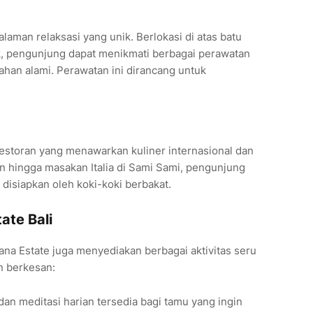
man relaksasi yang unik. Berlokasi di atas batu
, pengunjung dapat menikmati berbagai perawatan
han alami. Perawatan ini dirancang untuk
 restoran yang menawarkan kuliner internasional dan
n hingga masakan Italia di Sami Sami, pengunjung
disiapkan oleh koki-koki berbakat.
ate Bali
ana Estate juga menyediakan berbagai aktivitas seru
n berkesan:
dan meditasi harian tersedia bagi tamu yang ingin