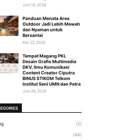
Juni 19, 2026
Panduan Menata Area
Outdoor Jadi Lebih Mewah
dan Nyaman untuk
Bersantai
Mei 22, 2026
Tempat Magang PKL
Desain Grafis Multimedia
DKV, Ilmu Komunikasi
Content Creator Ciputra
BINUS STIKOM Telkom
Institut Seni UMN dan Petra
Juni 26, 2026
EGORIES
ng
(2)
(44)