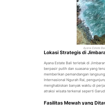
Ayana Estate Ba
Lokasi Strategis di Jimbar
Ayana Estate Bali terletak di Jimbar
berpasir putih dan suasana yang tena
memberikan pemandangan langsung k
Internasional Ngurah Rai, pengunju
menghabiskan banyak waktu di perja
atraksi wisata terkenal seperti Gar
Fasilitas Mewah yang Dit