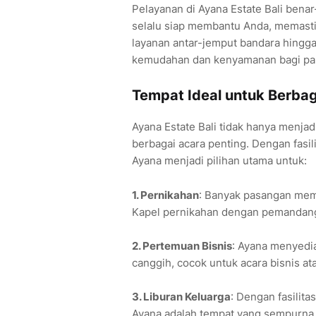
Pelayanan di Ayana Estate Bali benar
selalu siap membantu Anda, memastika
layanan antar-jemput bandara hingg
kemudahan dan kenyamanan bagi pa
Tempat Ideal untuk Berbag
Ayana Estate Bali tidak hanya menjad
berbagai acara penting. Dengan fasi
Ayana menjadi pilihan utama untuk:
1. Pernikahan
: Banyak pasangan mem
Kapel pernikahan dengan pemandanga
2. Pertemuan Bisnis
: Ayana menyedia
canggih, cocok untuk acara bisnis at
3. Liburan Keluarga
: Dengan fasilita
Ayana adalah tempat yang sempurna 