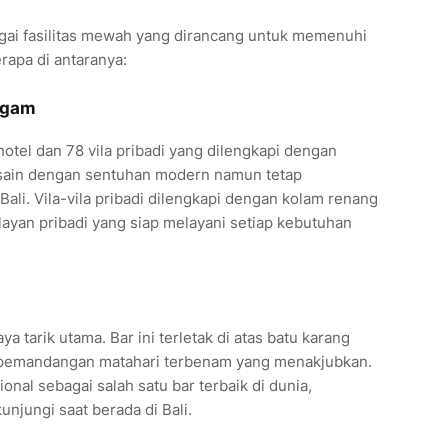
gai fasilitas mewah yang dirancang untuk memenuhi
rapa di antaranya:
agam
hotel dan 78 vila pribadi yang dilengkapi dengan
desain dengan sentuhan modern namun tetap
ali. Vila-vila pribadi dilengkapi dengan kolam renang
elayan pribadi yang siap melayani setiap kebutuhan
a tarik utama. Bar ini terletak di atas batu karang
 pemandangan matahari terbenam yang menakjubkan.
ional sebagai salah satu bar terbaik di dunia,
njungi saat berada di Bali.