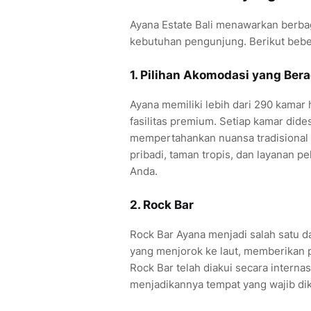
Ayana Estate Bali menawarkan berba
kebutuhan pengunjung. Berikut bebe
1.
Pilihan Akomodasi yang Ber
Ayana memiliki lebih dari 290 kamar 
fasilitas premium. Setiap kamar di
mempertahankan nuansa tradisional B
pribadi, taman tropis, dan layanan p
Anda.
2.
Rock Bar
Rock Bar Ayana menjadi salah satu day
yang menjorok ke laut, memberikan
Rock Bar telah diakui secara internas
menjadikannya tempat yang wajib diku