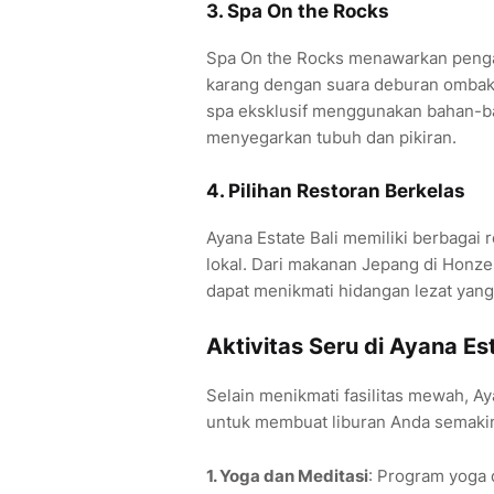
3.
Spa On the Rocks
Spa On the Rocks menawarkan pengala
karang dengan suara deburan ombak
spa eksklusif menggunakan bahan-ba
menyegarkan tubuh dan pikiran.
4.
Pilihan Restoran Berkelas
Ayana Estate Bali memiliki berbagai
lokal. Dari makanan Jepang di Honze
dapat menikmati hidangan lezat yang 
Aktivitas Seru di Ayana Est
Selain menikmati fasilitas mewah, Ay
untuk membuat liburan Anda semaki
1. Yoga dan Meditasi
: Program yoga 