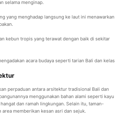
an selama menginap.
ang yang menghadap langsung ke laut ini menawarkan
pakan.
han kebun tropis yang terawat dengan baik di sekitar
mengadakan acara budaya seperti tarian Bali dan kelas
ektur
n perpaduan antara arsitektur tradisional Bali dan
angunannya menggunakan bahan alami seperti kayu
hangat dan ramah lingkungan. Selain itu, taman-
uh area memberikan kesan asri dan sejuk.