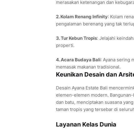
merasakan ketenangan dan kebugar
2. Kolam Renang Infinity
: Kolam ren
pengalaman berenang yang tak terlu
3. Tur Kebun Tropis
: Jelajahi keinda
properti.
4. Acara Budaya Bali
: Ayana sering 
memasak makanan tradisional.
Keunikan Desain dan Arsit
Desain Ayana Estate Bali mencerminka
elemen-elemen modern. Bangunan-b
dan batu, menciptakan suasana yang 
taman tropis yang tersebar di selur
Layanan Kelas Dunia