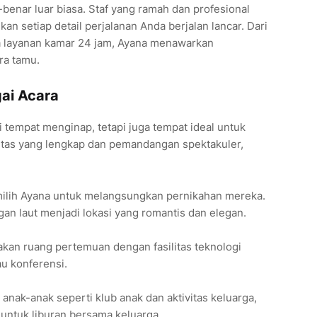
-benar luar biasa. Staf yang ramah dan profesional
n setiap detail perjalanan Anda berjalan lancar. Dari
a layanan kamar 24 jam, Ayana menawarkan
ra tamu.
ai Acara
i tempat menginap, tetapi juga tempat ideal untuk
litas yang lengkap dan pemandangan spektakuler,
ilih Ayana untuk melangsungkan pernikahan mereka.
n laut menjadi lokasi yang romantis dan elegan.
kan ruang pertemuan dengan fasilitas teknologi
au konferensi.
s anak-anak seperti klub anak dan aktivitas keluarga,
untuk liburan bersama keluarga.